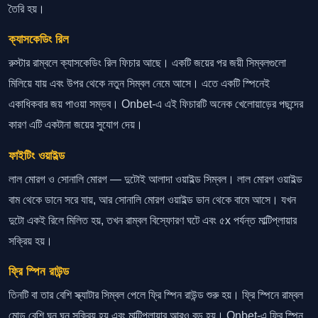
তৈরি হয়।
ক্যাসকেডিং রিল
রুস্টার রাম্বলে ক্যাসকেডিং রিল ফিচার আছে। একটি জয়ের পর জয়ী সিম্বলগুলো
মিলিয়ে যায় এবং উপর থেকে নতুন সিম্বল নেমে আসে। এতে একটি স্পিনেই
একাধিকবার জয় পাওয়া সম্ভব। Onbet-এ এই ফিচারটি অনেক খেলোয়াড়ের পছন্দের
কারণ এটি একটানা জয়ের সুযোগ দেয়।
ফাইটিং ওয়াইল্ড
লাল মোরগ ও সোনালি মোরগ — দুটোই আলাদা ওয়াইল্ড সিম্বল। লাল মোরগ ওয়াইল্ড
বাম থেকে ডানে সরে যায়, আর সোনালি মোরগ ওয়াইল্ড ডান থেকে বামে আসে। যখন
দুটো একই রিলে মিলিত হয়, তখন রাম্বল বিস্ফোরণ ঘটে এবং ৫x পর্যন্ত মাল্টিপ্লায়ার
সক্রিয় হয়।
ফ্রি স্পিন রাউন্ড
তিনটি বা তার বেশি স্ক্যাটার সিম্বল পেলে ফ্রি স্পিন রাউন্ড শুরু হয়। ফ্রি স্পিনে রাম্বল
মোড বেশি ঘন ঘন সক্রিয় হয় এবং মাল্টিপ্লায়ার আরও বড় হয়। Onbet-এ ফ্রি স্পিন