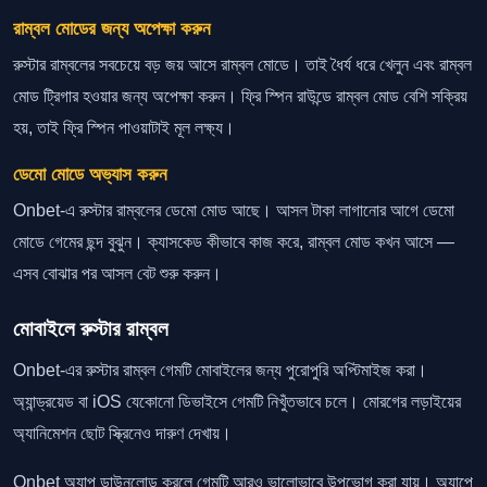
রাম্বল মোডের জন্য অপেক্ষা করুন
রুস্টার রাম্বলের সবচেয়ে বড় জয় আসে রাম্বল মোডে। তাই ধৈর্য ধরে খেলুন এবং রাম্বল
মোড ট্রিগার হওয়ার জন্য অপেক্ষা করুন। ফ্রি স্পিন রাউন্ডে রাম্বল মোড বেশি সক্রিয়
হয়, তাই ফ্রি স্পিন পাওয়াটাই মূল লক্ষ্য।
ডেমো মোডে অভ্যাস করুন
Onbet-এ রুস্টার রাম্বলের ডেমো মোড আছে। আসল টাকা লাগানোর আগে ডেমো
মোডে গেমের ছন্দ বুঝুন। ক্যাসকেড কীভাবে কাজ করে, রাম্বল মোড কখন আসে —
এসব বোঝার পর আসল বেট শুরু করুন।
মোবাইলে রুস্টার রাম্বল
Onbet-এর রুস্টার রাম্বল গেমটি মোবাইলের জন্য পুরোপুরি অপ্টিমাইজ করা।
অ্যান্ড্রয়েড বা iOS যেকোনো ডিভাইসে গেমটি নিখুঁতভাবে চলে। মোরগের লড়াইয়ের
অ্যানিমেশন ছোট স্ক্রিনেও দারুণ দেখায়।
Onbet অ্যাপ ডাউনলোড করলে গেমটি আরও ভালোভাবে উপভোগ করা যায়। অ্যাপে