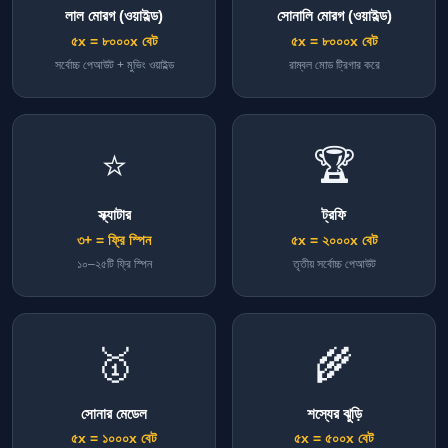
লাল মোরগ (ওয়াইল্ড)
সোনালি মোরগ (ওয়াইল্ড)
৫x = ৮০০০x বেট
৫x = ৮০০০x বেট
সর্বোচ্চ পেআউট + মুভিং ওয়াইল্ড
রাম্বল মোড ট্রিগার করে
⭐
🏆
স্ক্যাটার
ট্রফি
৩+ = ফ্রি স্পিন
৫x = ২০০০x বেট
১০–২৫টি ফ্রি স্পিন
তৃতীয় সর্বোচ্চ পেআউট
🥇
🌾
সোনার মেডেল
শস্যের ঝুড়ি
৫x = ১০০০x বেট
৫x = ৫০০x বেট