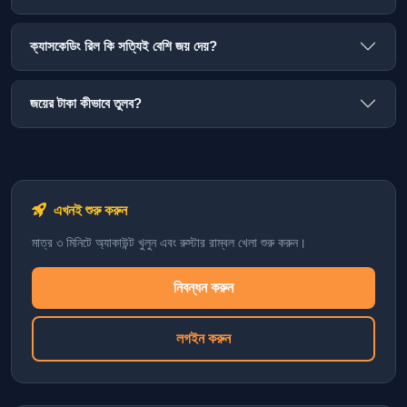
ক্যাসকেডিং রিল কি সত্যিই বেশি জয় দেয়?
জয়ের টাকা কীভাবে তুলব?
এখনই শুরু করুন
মাত্র ৩ মিনিটে অ্যাকাউন্ট খুলুন এবং রুস্টার রাম্বল খেলা শুরু করুন।
নিবন্ধন করুন
লগইন করুন