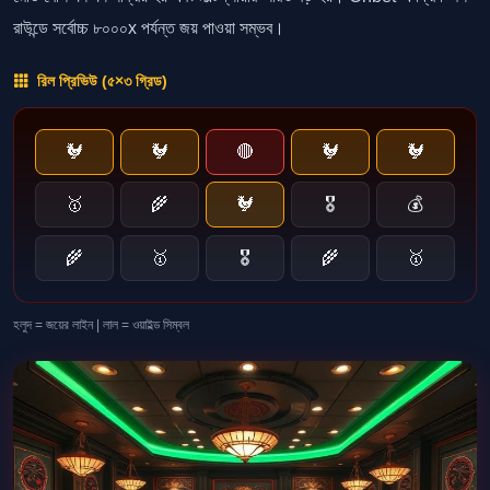
রাউন্ডে সর্বোচ্চ ৮০০০x পর্যন্ত জয় পাওয়া সম্ভব।
রিল প্রিভিউ (৫×৩ গ্রিড)
🐓
🐓
🔴
🐓
🐓
🥇
🌾
🐓
🎖️
💰
🌾
🥇
🎖️
🌾
🥇
হলুদ = জয়ের লাইন | লাল = ওয়াইল্ড সিম্বল