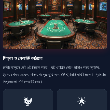
সিম্বল ও পেআউট কাঠামো
রুস্টার রাম্বলে মোট ৯টি সিম্বল আছে। দুটি ওয়াইল্ড মোরগ ছাড়াও আছে স্ক্যাটার,
ট্রফি, সোনার মেডেল, পালক, শস্যের ঝুড়ি এবং দুটি স্ট্যান্ডার্ড কার্ড সিম্বল। প্রিমিয়াম
সিম্বলগুলো বেশি পেআউট দেয়।
🐓
🌟