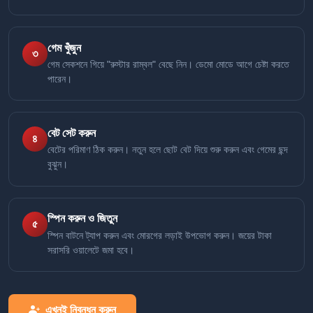
গেম খুঁজুন
৩
গেম সেকশনে গিয়ে "রুস্টার রাম্বল" বেছে নিন। ডেমো মোডে আগে চেষ্টা করতে
পারেন।
বেট সেট করুন
৪
বেটের পরিমাণ ঠিক করুন। নতুন হলে ছোট বেট দিয়ে শুরু করুন এবং গেমের ছন্দ
বুঝুন।
স্পিন করুন ও জিতুন
৫
স্পিন বাটনে ট্যাপ করুন এবং মোরগের লড়াই উপভোগ করুন। জয়ের টাকা
সরাসরি ওয়ালেটে জমা হবে।
এখনই নিবন্ধন করুন