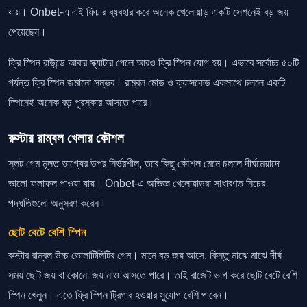
যায়। Onbet-এ এই ফিচার ব্যবহার করে অনেক খেলোয়াড় একটি সেশনেই বড় জয়
পেয়েছেন।
ফ্রি স্পিন রাউন্ডে আবার স্ক্যাটার পেলে আরও ফ্রি স্পিন যোগ হয়। এভাবে সর্বোচ্চ ৫০টি
পর্যন্ত ফ্রি স্পিন জমানো সম্ভব। রাম্বল মোড ও ক্যাসকেড একসাথে চললে একটি
স্পিনেই অনেক বড় পুরস্কার আসতে পারে।
রুস্টার রাম্বল খেলার কৌশল
স্লট গেম মূলত ভাগ্যের উপর নির্ভরশীল, তবে কিছু কৌশল মেনে চললে দীর্ঘমেয়াদে
ভালো ফলাফল পাওয়া যায়। Onbet-এ অভিজ্ঞ খেলোয়াড়রা সাধারণত নিচের
পদ্ধতিগুলো অনুসরণ করেন।
ছোট বেটে বেশি স্পিন
রুস্টার রাম্বল উচ্চ ভোলাটিলিটির গেম। মানে বড় জয় আসে, কিন্তু মাঝে মাঝে দীর্ঘ
সময় ছোট জয় বা কোনো জয় নাও আসতে পারে। তাই বাজেট ভাগ করে ছোট বেটে বেশি
স্পিন খেলুন। এতে ফ্রি স্পিন ট্রিগার হওয়ার সুযোগ বেশি পাবেন।