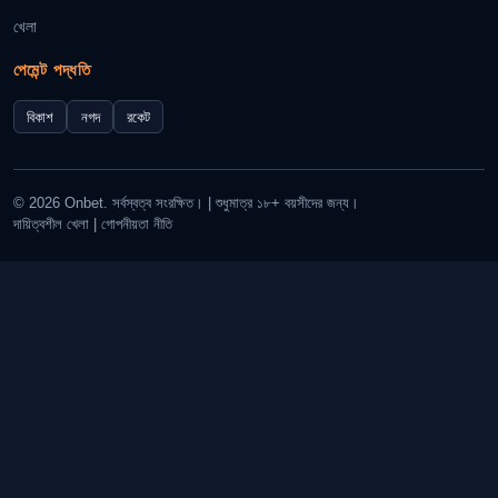
খেলা
পেমেন্ট পদ্ধতি
বিকাশ
নগদ
রকেট
© 2026 Onbet. সর্বস্বত্ব সংরক্ষিত। | শুধুমাত্র ১৮+ বয়সীদের জন্য।
দায়িত্বশীল খেলা
|
গোপনীয়তা নীতি