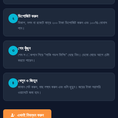
ডিপোজিট করুন
২
বিকাশ, নগদ বা রকেটে মাত্র ২০০ টাকা ডিপোজিট করুন এবং ১০০% বোনাস
পান।
গেম খুঁজুন
৩
গেম স েকশনে গিয়ে "লাকি গডস ফিশিং" বেছে নিন। ডেমো মোডে আগে চেষ্টা
করতে পারেন।
খেলুন ও জিতুন
৪
কামান সেট করুন, মাছ লক্ষ্য করুন এবং গুলি ছুড়ুন। জয়ের টাকা সরাসরি
ওয়ালেটে জমা হবে।
এখনই নিবন্ধন করুন