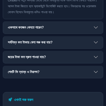
Onbet-এ নতুন সদস্যরা ডেমো মোডে বিনামূল্যে লাকি গডস ফিশিং খেলতে পারবেন।
আসল টাকা জিততে হলে অ্যাকাউন্টে ডিপোজিট করতে হবে। নিবন্ধনের পর ওয়েলকাম
বোনাস হিসেবে বিনামূল্যে গুলিও পাওয়া যায়।
একসাথে কতজন খেলতে পারেন?
সর্বনিম্ন কত টাকায় খেলা শুরু করা যায়?
জয়ের টাকা কত দ্রুত পাওয়া যায়?
গেমটি কি ন্যায্য ও নিরাপদ?
এখনই শুরু করুন