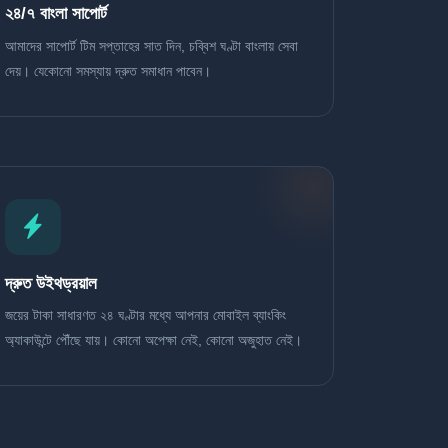
২৪/৭ বাংলা সাপোর্ট
আমাদের সাপোর্ট টিম সপ্তাহের সাত দিন, চব্বিশ ঘণ্টা বাংলায় সেবা
দেয়। যেকোনো সমস্যায় দ্রুত সমাধান পাবেন।
দ্রুত উইথড্রয়াল
জয়ের টাকা সাধারণত ২৪ ঘণ্টার মধ্যে আপনার মোবাইল ব্যাংকিং
অ্যাকাউন্টে পৌঁছে যায়। কোনো অপেক্ষা নেই, কোনো অজুহাত নেই।