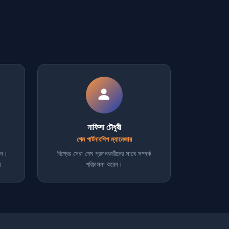
নাফিসা চৌধুরী
গেম পার্টনারশিপ ম্যানেজার
রেন।
বিশ্বের সেরা গেম প্রদানকারীদের সাথে সম্পর্ক
।
পরিচালনা করেন।