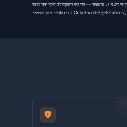
জয়ের টাকা দ্রুত উইথড্রয়াল করা যায় — সাধারণত ২৪ ঘণ্টার মধ্
সমস্যায় দ্রুত সমাধান দেয়। Onbet-এ কোনো লুকানো চার্জ নে