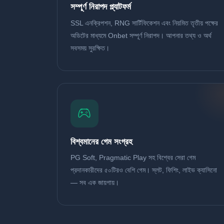
সম্পূর্ণ নিরাপদ প্ল্যাটফর্ম
SSL এনক্রিপশন, RNG সার্টিফিকেশন এবং নিয়মিত তৃতীয় পক্ষের
অডিটের মাধ্যমে Onbet সম্পূর্ণ নিরাপদ। আপনার তথ্য ও অর্থ
সবসময় সুরক্ষিত।
বিশ্বমানের গেম সংগ্রহ
PG Soft, Pragmatic Play সহ বিশ্বের সেরা গেম
প্রদানকারীদের ৫০টিরও বেশি গেম। স্লট, ফিশিং, লাইভ ক্যাসিনো
— সব এক জায়গায়।