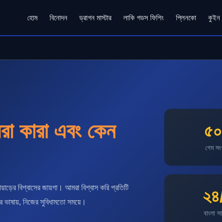
হোম
বিনোদন
ড্রাগন মাস্টার
লাকি গডস ফিশিং
প্লিনকো
কুইন 
া কারা এবং কেন
৫
গেম সং
়াড়ের বিশ্বাসের জায়গা। আমরা বিশ্বাস করি প্রতিটি
২৪
র ভাষায়, নিজের সুবিধামতো সময়ে।
বাংলা সা