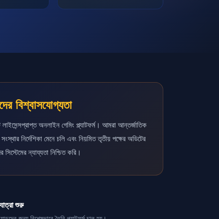
ের বিশ্বাসযোগ্যতা
ইসেন্সপ্রাপ্ত অনলাইন গেমিং প্ল্যাটফর্ম। আমরা আন্তর্জাতিক
রক সংস্থার নির্দেশিকা মেনে চলি এবং নিয়মিত তৃতীয় পক্ষের অডিটের
র সিস্টেমের ন্যায্যতা নিশ্চিত করি।
ত্রা শুরু
়াড়দের জন্য বিশেষভাবে তৈরি প্ল্যাটফর্ম চালু হয়।