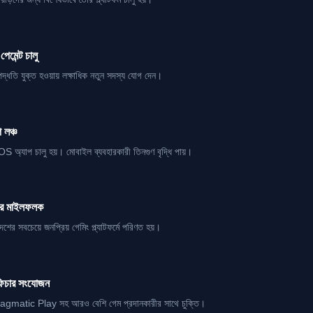
েমেন্ট চালু
ট পদ্ধতি যুক্ত হওয়ায় লক্ষাধিক নতুন সদস্য যোগ দেন।
 লঞ্চ
 অ্যাপ চালু হয়। মোবাইল ব্যবহারকারী তিনগুণ বৃদ্ধি পায়।
যের মাইলফলক
ের সবচেয়ে জনপ্রিয় গেমিং প্ল্যাটফর্মে পরিণত হয়।
ফিচার সংযোজন
gmatic Play সহ আরও বেশি গেম প্রদানকারীর সাথে চুক্তি।