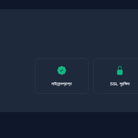
লাইসেন্সপ্রাপ্ত
SSL সুরক্ষিত