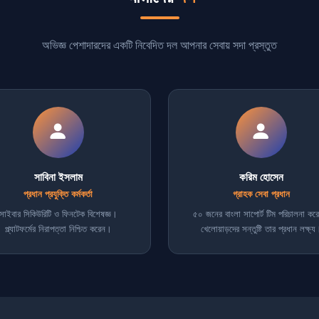
অভিজ্ঞ পেশাদারদের একটি নিবেদিত দল আপনার সেবায় সদা প্রস্তুত
সাবিনা ইসলাম
করিম হোসেন
প্রধান প্রযুক্তি কর্মকর্তা
গ্রাহক সেবা প্রধান
সাইবার সিকিউরিটি ও ফিনটেক বিশেষজ্ঞ।
৫০ জনের বাংলা সাপোর্ট টিম পরিচালনা ক
প্ল্যাটফর্মের নিরাপত্তা নিশ্চিত করেন।
খেলোয়াড়দের সন্তুষ্টি তার প্রধান লক্ষ্য