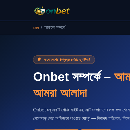
আমাদের সম্পর্কে
হোম
বাংলাদেশের বিশ্বস্ত গেমিং প্ল্যাটফর্ম
Onbet সম্পর্কে –
আমর
আমরা আলাদা
Onbet শুধু একটি গেমিং সাইট নয়, এটি বাংলাদেশের লক্ষ লক্ষ খেলোয
খেলোয়াড় সেরা অভিজ্ঞতা পাওয়ার যোগ্য — নিরাপদ পরিবেশে, নিজে