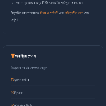
বোনাস ব্যবহারের জন্য নির্দিষ্ট ওয়েজারিং শর্ত পূরণ করতে হবে।
বিস্তারিত জানতে আমাদের
নিয়ম ও শর্তাবলী
এবং
দায়িত্বশীল খেলা
পেজ
দেখুন।
জনপ্রিয় গেমস
নিবন্ধনের পর এই গেমগুলো খেলুন:
ড্রাগন মাস্টার
প্লিনকো
লাকি গডস ফিশিং