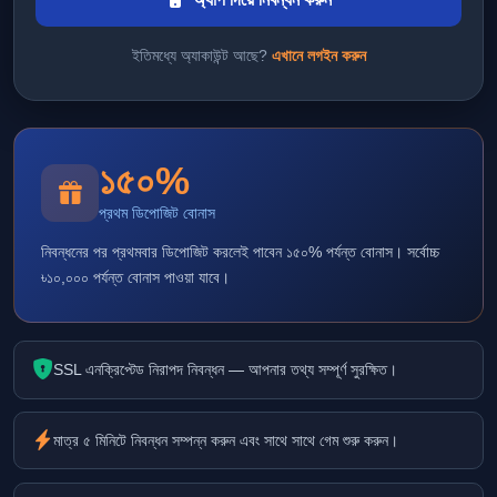
ইতিমধ্যে অ্যাকাউন্ট আছে?
এখানে লগইন করুন
১৫০%
প্রথম ডিপোজিট বোনাস
নিবন্ধনের পর প্রথমবার ডিপোজিট করলেই পাবেন ১৫০% পর্যন্ত বোনাস। সর্বোচ্চ
৳১০,০০০ পর্যন্ত বোনাস পাওয়া যাবে।
SSL এনক্রিপ্টেড নিরাপদ নিবন্ধন — আপনার তথ্য সম্পূর্ণ সুরক্ষিত।
মাত্র ৫ মিনিটে নিবন্ধন সম্পন্ন করুন এবং সাথে সাথে গেম শুরু করুন।