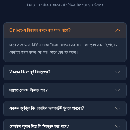
নিবন্ধন সম্পর্কে সবচেয়ে বেশি জিজ্ঞাসিত প্রশ্নের উত্তর
Onbet-এ নিবন্ধন করতে কত সময় লাগে?
মাত্র ৩ থেকে ৫ মিনিটের মধ্যে নিবন্ধন সম্পন্ন করা যায়। ফর্ম পূরণ করুন, ইমেইল বা
মোবাইল যাচাই করুন এবং সাথে সাথে গেম শুরু করুন।
নিবন্ধন কি সম্পূর্ণ বিনামূল্যে?
স্বাগত বোনাস কীভাবে পাব?
একজন ব্যক্তি কি একাধিক অ্যাকাউন্ট খুলতে পারবেন?
মোবাইল অ্যাপ দিয়ে কি নিবন্ধন করা যাবে?