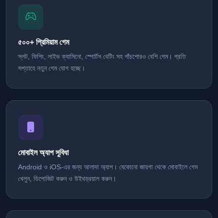
৫০০+ প্রিমিয়াম গেম
স্লট, ফিশিং, লাইভ ক্যাসিনো, স্পোর্টস বেটিং সহ পাঁচশোরও বেশি গেম। প্রতি
সপ্তাহে নতুন গেম যোগ হচ্ছে।
মোবাইল অ্যাপ সুবিধা
Android ও iOS-এর জন্য আলাদা অ্যাপ। যেকোনো জায়গা থেকে মোবাইলে গেম
খেলুন, ডিপোজিট করুন ও উইথড্রয়াল করুন।