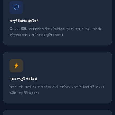
সম্পূর্ণ নিরাপদ প্ল্যাটফর্ম
Onbet SSL এনক্রিপশন ও উন্নত নিরাপত্তা ব্যবস্থা ব্যবহার করে। আপনার
ব্যক্তিগত তথ্য ও অর্থ সবসময় সুরক্ষিত থাকে।
দ্রুত পেমেন্ট প্রক্রিয়া
বিকাশ, নগদ, রকেট সহ সব জনপ্রিয় পেমেন্ট পদ্ধতিতে তাৎক্ষণিক ডিপোজিট এবং ২৪
ঘণ্টার মধ্যে উইথড্রয়াল।