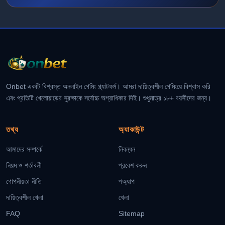
Onbet একটি বিশ্বস্ত অনলাইন গেমিং প্ল্যাটফর্ম। আমরা দায়িত্বশীল গেমিংয়ে বিশ্বাস করি
এবং প্রতিটি খেলোয়াড়ের সুরক্ষাকে সর্বোচ্চ অগ্রাধিকার দিই। শুধুমাত্র ১৮+ বয়সীদের জন্য।
তথ্য
অ্যাকাউন্ট
আমাদের সম্পর্কে
নিবন্ধন
নিয়ম ও শর্তাবলী
প্রবেশ করুন
গোপনীয়তা নীতি
পঅ্যাপ
দায়িত্বশীল খেলা
খেলা
FAQ
Sitemap