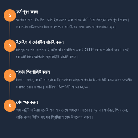
ফর্ম পূরণ করুন
১
আপনার নাম, ইমেইল, মোবাইল নম্বর এবং পাসওয়ার্ড দিয়ে নিবন্ধন ফর্ম পূরণ করুন।
সব তথ্য সঠিকভাবে দিন কারণ পরে যাচাইয়ের সময় এগুলো প্রয়োজন হবে।
ইমেইল বা মোবাইল যাচাই করুন
২
নিবন্ধনের পর আপনার ইমেইল বা মোবাইলে একটি OTP কোড পাঠানো হবে। সেই
কোডটি দিয়ে আপনার অ্যাকাউন্ট যাচাই করুন।
প্রথম ডিপোজিট করুন
৩
বিকাশ, নগদ, রকেট বা ব্যাংক ট্রান্সফারের মাধ্যমে প্রথম ডিপোজিট করুন এবং ১৫০%
স্বাগত বোনাস পান। সর্বনিম্ন ডিপোজিট মাত্র ৳২০০।
গেম শুরু করুন
৪
অ্যাকাউন্ট সক্রিয় হলেই শত শত গেমে অ্যাক্সেস পাবেন। ড্রাগন মাস্টার, প্লিনকো,
লাকি গডস ফিশিং সহ সব প্রিমিয়াম গেম উপভোগ করুন।