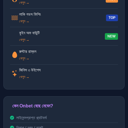
খেলুন →
লাকি গডস ফিশিং
TOP
খেলুন →
কুইন অফ বাউন্টি
NEW
খেলুন →
রুস্টার রাম্বল
খেলুন →
জিনিস ৩ উইশেস
খেলুন →
কেন Onbet বেছে নেবেন?
লাইসেন্সপ্রাপ্ত প্ল্যাটফর্ম
বিকাশ / নগদ / রকেট