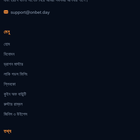
support@onbet.day
মেনু
হোম
বিনোদন
ড্রাগন মাস্টার
লাকি গডস ফিশিং
প্লিনকো
কুইন অফ বাউন্টি
রুস্টার রাম্বল
জিনিস ৩ উইশেস
তথ্য