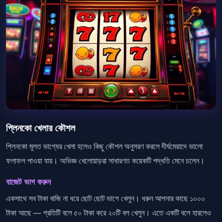
প্লিনকো খেলার কৌশল
প্লিনকো মূলত ভাগ্যের খেলা হলেও কিছু কৌশল অনুসরণ করলে দীর্ঘমেয়াদে ভালো
ফলাফল পাওয়া যায়। অভিজ্ঞ খেলোয়াড়রা সাধারণত কয়েকটি পদ্ধতি মেনে চলেন।
বাজেট ভাগ করুন
একসাথে সব টাকা বাজি না ধরে ছোট ছোট ভাগে খেলুন। ধরুন আপনার কাছে ১০০০
টাকা আছে — প্রতিটি বলে ৫০ টাকা করে ২০টি বল খেলুন। এতে একটি বলে হারলেও