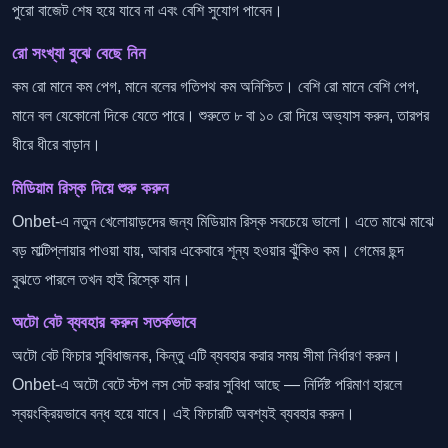
পুরো বাজেট শেষ হয়ে যাবে না এবং বেশি সুযোগ পাবেন।
রো সংখ্যা বুঝে বেছে নিন
কম রো মানে কম পেগ, মানে বলের গতিপথ কম অনিশ্চিত। বেশি রো মানে বেশি পেগ,
মানে বল যেকোনো দিকে যেতে পারে। শুরুতে ৮ বা ১০ রো দিয়ে অভ্যাস করুন, তারপর
ধীরে ধীরে বাড়ান।
মিডিয়াম রিস্ক দিয়ে শুরু করুন
Onbet-এ নতুন খেলোয়াড়দের জন্য মিডিয়াম রিস্ক সবচেয়ে ভালো। এতে মাঝে মাঝে
বড় মাল্টিপ্লায়ার পাওয়া যায়, আবার একেবারে শূন্য হওয়ার ঝুঁকিও কম। গেমের ছন্দ
বুঝতে পারলে তখন হাই রিস্কে যান।
অটো বেট ব্যবহার করুন সতর্কভাবে
অটো বেট ফিচার সুবিধাজনক, কিন্তু এটি ব্যবহার করার সময় সীমা নির্ধারণ করুন।
Onbet-এ অটো বেটে স্টপ লস সেট করার সুবিধা আছে — নির্দিষ্ট পরিমাণ হারলে
স্বয়ংক্রিয়ভাবে বন্ধ হয়ে যাবে। এই ফিচারটি অবশ্যই ব্যবহার করুন।