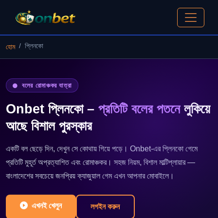
প্লিনকো
হোম
বলের রোমাঞ্চকর যাত্রা
Onbet প্লিনকো –
প্রতিটি বলের পতনে
লুকিয়ে
আছে বিশাল পুরস্কার
একটি বল ছেড়ে দিন, দেখুন সে কোথায় গিয়ে পড়ে। Onbet-এর প্লিনকো গেমে
প্রতিটি মুহূর্ত অপ্রত্যাশিত এবং রোমাঞ্চকর। সহজ নিয়ম, বিশাল মাল্টিপ্লায়ার —
বাংলাদেশের সবচেয়ে জনপ্রিয় ক্যাজুয়াল গেম এখন আপনার মোবাইলে।
এখনই খেলুন
লগইন করুন