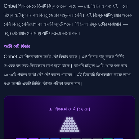
Onbet প্লিনকোতে তিনটি রিস্ক লেভেল আছে — লো, মিডিয়াম এবং হাই। লো
রিস্কে মাল্টিপ্লায়ার কম কিন্তু জেতার সম্ভাবনা বেশি। হাই রিস্কে মাল্টিপ্লায়ার অনেক
বেশি কিন্তু বেশিরভাগ বল মাঝারি স্লটে পড়ে। মিডিয়াম রিস্ক দুটোর মাঝামাঝি —
নতুন খেলোয়াড়দের জন্য এটি সবচেয়ে ভালো শুরু।
অটো বেট ফিচার
Onbet-এর প্লিনকোতে অটো বেট ফিচার আছে। এই ফিচার চালু করলে নির্দিষ্ট
সংখ্যক বল স্বয়ংক্রিয়ভাবে ড্রপ হতে থাকে। আপনি চাইলে ১০টি থেকে শুরু করে
১০০০টি পর্যন্ত অটো বেট সেট করতে পারবেন। এই ফিচারটি বিশেষভাবে কাজে লাগে
যখন আপনি একটি নির্দিষ্ট কৌশল পরীক্ষা করতে চান।
▲ প্লিনকো বোর্ড (১২ রো)