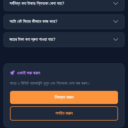
সর্বনিম্ন কত টাকায় প্লিনকো খেলা যায়?
অটো বেট ফিচার কীভাবে কাজ করে?
জয়ের টাকা কত দ্রুত পাওয়া যায়?
এখনই শুরু করুন
মাত্র ৩ মিনিটে অ্যাকাউন্ট খুলুন এবং প্লিনকো খেলা শুরু করুন।
নিবন্ধন করুন
লগইন করুন