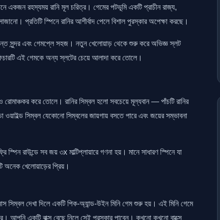
ে একজন রহস্যময় রানি মূল চরিত্র। গেমের পটভূমি একটি প্রাচীন রাজ্য,
 সাজানো। প্রতিটি স্পিনে রানির আশীর্বাদ পেলে বিশাল পুরস্কার অপেক্ষা করছে।
্ত সুন্দর এবং গেমপ্লে সহজ। নতুন খেলোয়াড় থেকে শুরু করে অভিজ্ঞ স্লট
ফিচারটি এই গেমকে অন্য স্লটের চেয়ে আলাদা করে তোলে।
রোমাঞ্চকর করে তোলে। রানির সিম্বল হলো সবচেয়ে মূল্যবান — পাঁচটি রানির
া ওয়াইল্ড সিম্বল যেকোনো সিম্বলের জায়গায় বসতে পারে এবং জয়ের সম্ভাবনা
ফ্রি স্পিন রাউন্ডে সব জয় ৩x মাল্টিপ্লায়ারে গণনা হয়। মানে সাধারণ স্পিনে যা
 অনেক খেলোয়াড়ের প্রিয়।
াস সিম্বল দেখা দিলে একটি পিক-অ্যান্ড-উইন মিনি গেম শুরু হয়। এই মিনি গেমে
রস্কার। আপনি একটি বাক্স বেছে নিলে সেই পুরস্কার পাবেন। কখনো কখনো বাক্সে