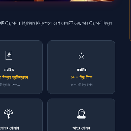
ট্যান্ডার্ড। প্রিমিয়াম সিম্বলগুলো বেশি পেআউট দেয়, আর স্ট্যান্ডার্ড সিম্বল
🃏
⭐
ওয়াইল্ড
স্ক্যাটার
 সিম্বল প্রতিস্থাপন
৩+ = ফ্রি স্পিন
ল্টিপ্লায়ার ২x–৩x
১০–২০টি ফ্রি স্পিন
🌹
🔮
সোনার গোলাপ
জাদুর গোলক