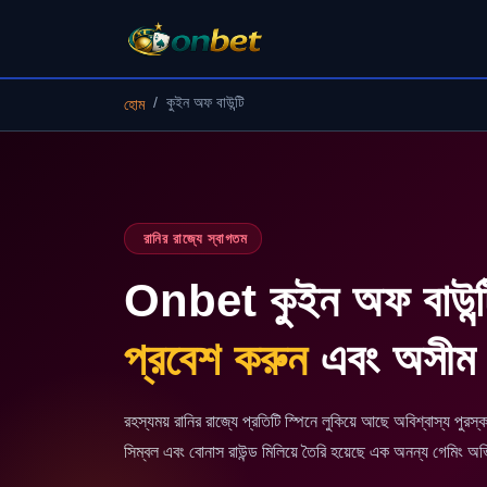
কুইন অফ বাউন্টি
হোম
রানির রাজ্যে স্বাগতম
Onbet কুইন অফ বাউন্
প্রবেশ করুন
এবং অসীম প
রহস্যময় রানির রাজ্যে প্রতিটি স্পিনে লুকিয়ে আছে অবিশ্বাস্য পুর
সিম্বল এবং বোনাস রাউন্ড মিলিয়ে তৈরি হয়েছে এক অনন্য গেমিং অ