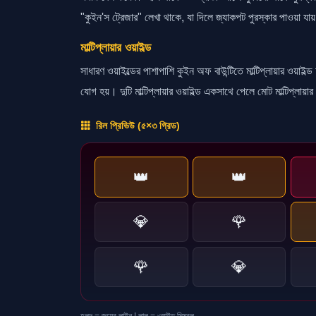
"কুইন'স ট্রেজার" লেখা থাকে, যা দিলে জ্যাকপট পুরস্কার পাওয়া যায
মাল্টিপ্লায়ার ওয়াইল্ড
সাধারণ ওয়াইল্ডের পাশাপাশি কুইন অফ বাউন্টিতে মাল্টিপ্লায়ার ওয়াই
যোগ হয়। দুটি মাল্টিপ্লায়ার ওয়াইল্ড একসাথে পেলে মোট মাল্টিপ্ল
রিল প্রিভিউ (৫×৩ গ্রিড)
👑
👑
💎
🌹
🌹
💎
হলুদ = জয়ের লাইন | লাল = ওয়াইল্ড সিম্বল