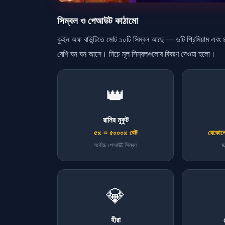
সিম্বল ও পেআউট কাঠামো
কুইন অফ বাউন্টিতে মোট ১০টি সিম্বল আছে — ৬টি প্রিমিয়াম এবং ৪টি স্
বেশি ঘন ঘন আসে। নিচে মূল সিম্বলগুলোর বিবরণ দেওয়া হলো।
👑
রানির মুকুট
৫x = ৫০০০x বেট
যেকোনো
সর্বোচ্চ পেআউট সিম্বল
মা
💎
হীরা