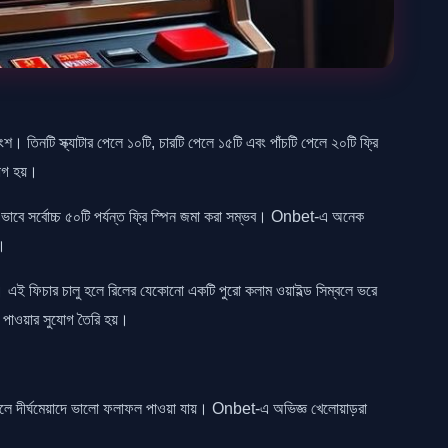
ংশ। তিনটি স্ক্যাটার পেলে ১০টি, চারটি পেলে ১৫টি এবং পাঁচটি পেলে ২০টি ফ্রি
যোগ হয়।
। এভাবে সর্বোচ্চ ৫০টি পর্যন্ত ফ্রি স্পিন জমা করা সম্ভব। Onbet-এ অনেক
ন।
রে। এই ফিচার চালু হলে রিলের যেকোনো একটি পুরো কলাম ওয়াইল্ড সিম্বলে ভরে
র পাওয়ার সুযোগ তৈরি হয়।
ে দীর্ঘমেয়াদে ভালো ফলাফল পাওয়া যায়। Onbet-এ অভিজ্ঞ খেলোয়াড়রা