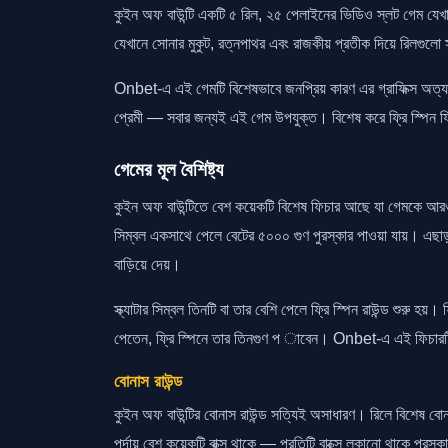
কুইন অফ বাউন্টি একটি ৫ রিল, ২৫ পেলাইনের ভিডিও স্লট গেম যেখান
যেখানে সোনার মুকুট, রত্নপাথর এবং রাজকীয় প্রতীক দিয়ে রিলগুলো
Onbet-এ এই গেমটি বিশেষভাবে জনপ্রিয় কারণ এর গ্রাফিক্স অত্যন
প্রেমী — সবার জন্যই এই গেম উপযুক্ত। বিশেষ করে ফ্রি স্পিন 
গেমের মূল বৈশিষ্ট্য
কুইন অফ বাউন্টিতে বেশ কয়েকটি বিশেষ ফিচার আছে যা গেমকে আরও 
সিম্বল একসাথে পেলে বেটের ৫০০০ গুণ পুরস্কার পাওয়া যায়। এছাড়
বাড়িয়ে দেয়।
স্ক্যাটার সিম্বল তিনটি বা তার বেশি পেলে ফ্রি স্পিন রাউন্ড শুরু হয়। 
পেতেন, ফ্রি স্পিনে তার তিনগুণ প াবেন। Onbet-এ এই ফিচারটি
বোনাস রাউন্ড
কুইন অফ বাউন্টির বোনাস রাউন্ড সত্যিই অসাধারণ। রিলে বিশেষ বোন
পর্দায় বেশ কয়েকটি বাক্স থাকে — প্রতিটি বাক্সে লুকানো থাকে পু