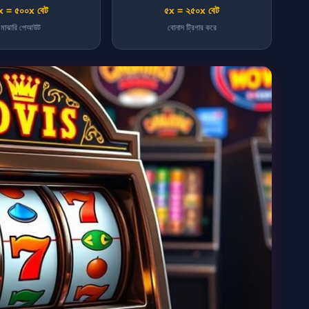
x = ৫০০x বেট
৫x = ২৫০x বেট
মাঝারি পেআউট
বোনাস ট্রিগার করে