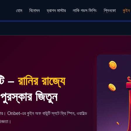
হোম
বিনোদন
ড্রাগন মাস্টার
লাকি গডস ফিশিং
প্লিনকো
কুইন 
টি –
রানির রাজ্যে
ুরস্কার জিতুন
স্কার। Onbet-এর কুইন অফ বাউন্টি স্লটে ফ্রি স্পিন, ওয়াইল্ড
ভিজ্ঞতা।