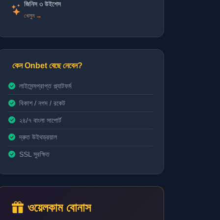
জিনিস ৩ উইশেস
খেলুন →
কেন Onbet বেছে নেবেন?
লাইসেন্সপ্রাপ্ত প্ল্যাটফর্ম
বিকাশ / নগদ / রকেট
২৪/৭ বাংলা সাপোর্ট
দ্রুত উইথড্রয়াল
SSL সুরক্ষিত
ওয়েলকাম বোনাস